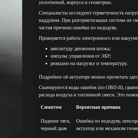
уплотнений, корпуса и геометрии.
Специалисты исследуют герметичность патруб
наддувом. При разгерметизации система не с
частая причина ошибки по недодуву.
Проверяется работа электронного или вакуумн
амплитуду движения штока;
импульс управления от ЭБУ;
реакцию на нагрузку и температуру.
Подробнее об актуаторе можно прочитать здес
Сканируются коды ошибок (по OBD-II), сравн
расхода воздуха и топливной смеси. Это помо
Симптом
Вероятная причина
Падение тяги,
Ошибка по недодуву, неиспр
черный дым
актуатор или механизм геом