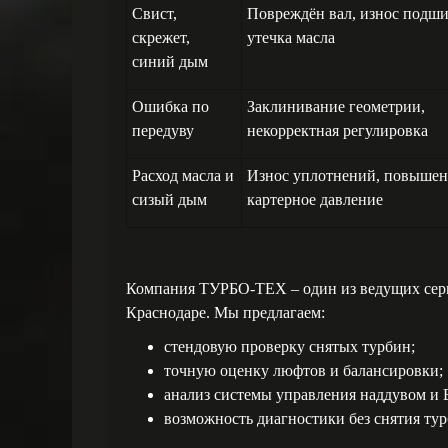
Свист,
Повреждён вал, износ подш
скрежет,
утечка масла
синий дым
Ошибка по
Заклинивание геометрии,
передуву
некорректная регулировка
Расход масла и
Износ уплотнений, повышен
сизый дым
картерное давление
Компания ТУРБО-ТЕХ – один из ведущих серв
Краснодаре. Мы предлагаем:
стендовую проверку снятых турбин;
точную оценку люфтов и балансировки;
анализ системы управления наддувом и 
возможность диагностики без снятия ту