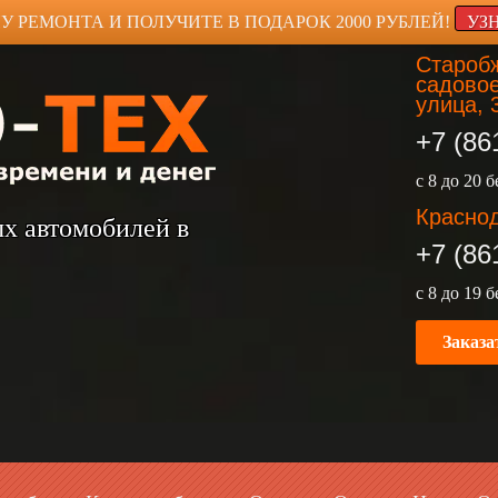
У РЕМОНТА И ПОЛУЧИТЕ В ПОДАРОК 2000 РУБЛЕЙ!
УЗ
Старобж
садовое
улица, 
+7 (86
с 8 до 20 
Краснод
ых автомобилей в
+7 (86
с 8 до 19 
Заказа