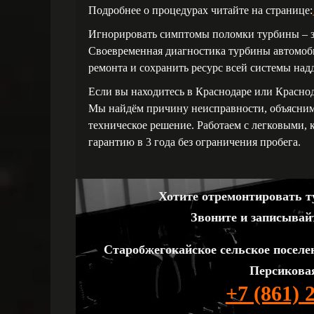
Подробнее о процедурах читайте на странице:
Игнорировать симптомы поломки турбины – зн
Своевременная диагностика турбины автомоби
ремонта и сохранить ресурс всей системы над
Если вы находитесь в Краснодаре или Красно
Мы найдём причину неисправности, объясним
техническое решение. Работаем с легковыми, 
гарантию в 3 года без ограничения пробега.
Хотите отремонтировать ту
Звоните и записывай
Старобжегокайское сельское поселе
Персиковая
+7 (861) 