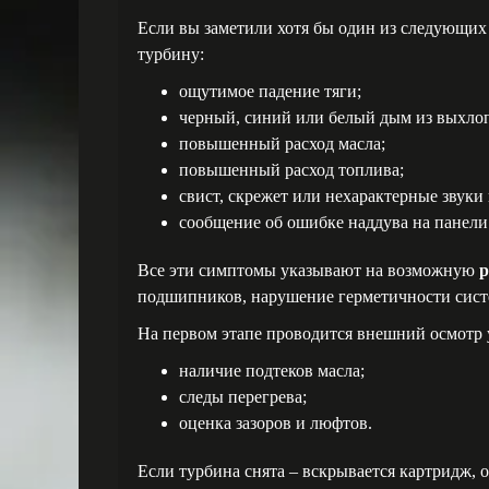
Если вы заметили хотя бы один из следующих
турбину:
ощутимое падение тяги;
черный, синий или белый дым из выхло
повышенный расход масла;
повышенный расход топлива;
свист, скрежет или нехарактерные звуки 
сообщение об ошибке наддува на панели
Все эти симптомы указывают на возможную
р
подшипников, нарушение герметичности систе
На первом этапе проводится внешний осмотр 
наличие подтеков масла;
следы перегрева;
оценка зазоров и люфтов.
Если турбина снята – вскрывается картридж, 