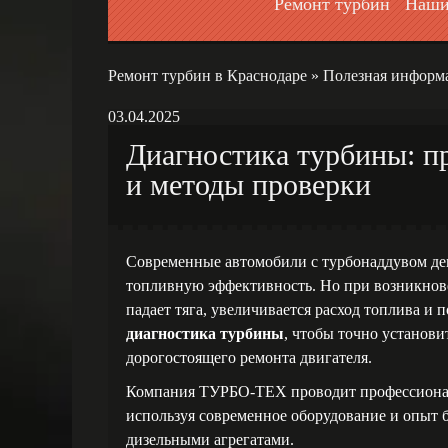
Ремонт турбин
Наши
Ремонт турбин в Краснодаре
»
Полезная информ
03.04.2025
Диагностика турбины: п
и методы проверки
Современные автомобили с турбонаддувом д
топливную эффективность. Но при возникнов
падает тяга, увеличивается расход топлива и 
диагностика турбины
, чтобы точно установ
дорогостоящего ремонта двигателя.
Компания ТУРБО-ТЕХ проводит профессионал
используя современное оборудование и опыт б
дизельными агрегатами.