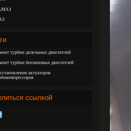
АМАЗ
АЗ
ги
монт турбин дизельных двигателей
монт турбин бензиновых двигателей
сстановление актуаторов
рбокомпрессоров
елиться ссылкой