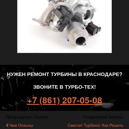
НУЖЕН РЕМОНТ ТУРБИНЫ В КРАСНОДАРЕ?
ЗВОНИТЕ В ТУРБО-ТЕХ!
+7 (861) 207-05-08
Предыдущая Запись
Следующая Запись
Чем Опасны
Свистит Турбина: Как Решить