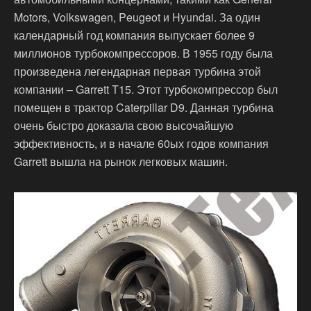
Motors, Volkswagen, Peugeot и Hyundai. За один
календарный год компания выпускает более 9
миллионов турбокомпрессоров. В 1955 году была
произведена легендарная первая турбина этой
компании – Garrett T15. Этот турбокомпрессор был
помещен в трактор Caterpillar D9. Данная турбина
очень быстро доказала свою высочайшую
эффективность, и в начале 60ых годов компания
Garrett вышла на рынок легковых машин.