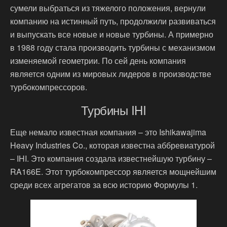
сумели выбраться из тяжелого положения, вернули
компанию на истинный путь, продолжили развиваться
и выпускать все новые и новые турбины. А примерно
в 1988 году стала производить турбины с механизмом
изменяемой геометрии. По сей день компания
является одним из мировых лидеров в производстве
турбокомпрессоров.
Турбины IHI
Еще немало известная компания – это Ishikawajima
Heavy Industries Co., которая известна аббревиатурой
– IHI. Это компания создала известнейшую турбину –
RA166E. Этот турбокомпрессор является мощнейшим
среди всех агрегатов за всю историю Формулы 1.