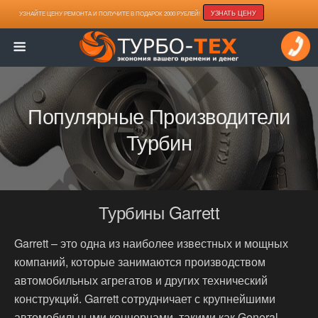
УЗНАТЬ ЦЕНУ
УЗНАЙТЕ ЦЕНУ РЕМОНТА И ПОЛУЧИТЕ В ПОДАРОК 2000 РУБЛЕЙ!
Популярные Производители
Турбин
Турбины Garrett
Garrett – это одна из наиболее известных и мощных
компаний, которые занимаются производством
автомобильных агрегатов и других технический
конструкций. Garrett сотрудничает с крупнейшими
автомобильными концернами, такими как General