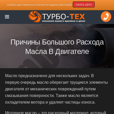
УЗНАТЬ ЦЕНУ
УЗНАЙТЕ ЦЕНУ РЕМОНТА И ПОЛУЧИТЕ В ПОДАРОК 2000 РУБЛЕЙ!
Причины Большого Расхода
Масла В Двигателе
Масло предназначено для нескольких задач. В
первую очередь масло оберегает трущиеся элементы
двигателя от механических повреждений путем
смазывания поверхности. Также масло является
охладителем мотора и удаляет частицы износа.
Моторное масло – это расходный материал, который