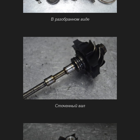
В разобранном виде
Сточенный вал