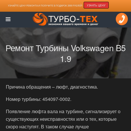
УЗНАТЬ ЦЕНУ
УЗНАЙТЕ ЦЕНУ РЕМОНТА И ПОЛУЧИТЕ В ПОДАРОК 2000 РУБЛЕЙ!
Ремонт Турбины Volkswagen B5
1.9
Причина обращения – люфт, диагностика.
Номер турбины: 454097-0002.
Появление люфта вала на турбине, сигнализирует о
существующих неисправностях или о тех, которые
скоро наступят. В таком случае лучше