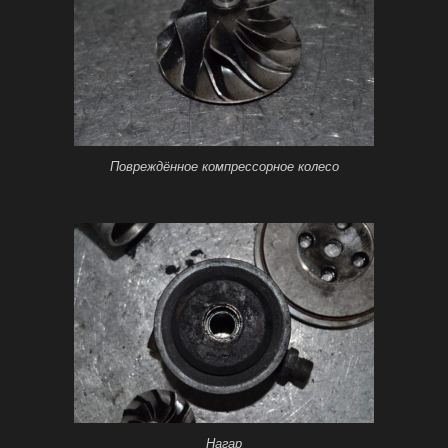
Повреждённое компрессорное колесо
Нагар