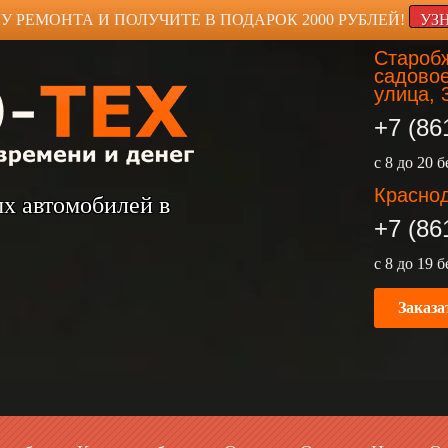
У РЕМОНТА И ПОЛУЧИТЕ В ПОДАРОК 2000 РУБЛЕЙ!
УЗ
Старобж
садовое
улица, 
+7 (86
с 8 до 20 
Краснод
ых автомобилей в
+7 (86
с 8 до 19 
Заказа