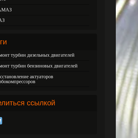
АМАЗ
АЗ
ги
монт турбин дизельных двигателей
монт турбин бензиновых двигателей
сстановление актуаторов
рбокомпрессоров
елиться ссылкой