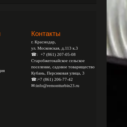
и
Контакты
г. Краснодар,
ул. Московская, д.113 к.3
☎:
+7 (861) 207-05-08
Старобжегокайское сельское
поселение, садовое товарищество
ция
Кубань, Персиковая улица, 3
☎:
+7 (861) 206-77-42
✉:
info@remontturbin23.ru