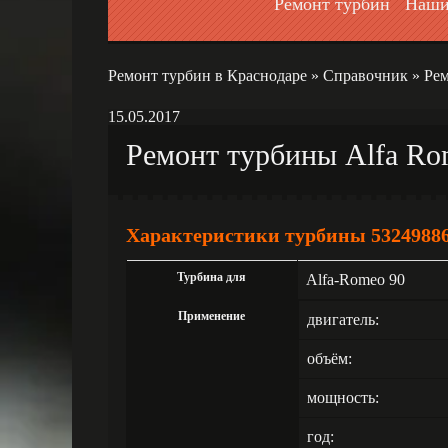
Ремонт турбин
Наши
Ремонт турбин в Краснодаре
»
Справочник
»
Рем
15.05.2017
Ремонт турбины Alfa Ro
Характеристики турбины 5324988
Турбина для
Alfa-Romeo 90
Применение
двигатель:
объём:
мощность:
год: