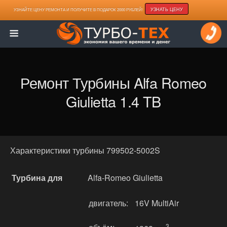
УЗНАТЬ ЦЕНУ
УЗНАЙТЕ ЦЕНУ РЕМОНТА И ПОЛУЧИТЕ В ПОДАРОК 2000 РУБЛЕЙ!
Ремонт Турбины Alfa Romeo
Giulietta 1.4 TB
Характеристики турбины 799502-5002S
Турбина для
Alfa-Romeo Giulietta
двигатель:
16V MultiAir
3