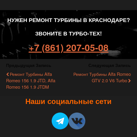
НУЖЕН РЕМОНТ ТУРБИНЫ В КРАСНОДАРЕ?
ЗВОНИТЕ В ТУРБО-ТЕХ!
+7 (861) 207-05-08
Предыдущая Запись
Следующая Запись
Ремонт Турбины Alfa
Ремонт Турбины Alfa Romeo
Romeo 156 1.9 JTD, Alfa
GTV 2.0 V6 Turbo
Romeo 156 1.9 JTDM
Наши социальные сети