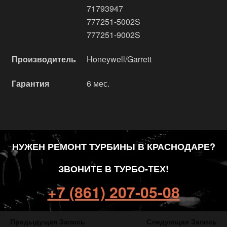
71793947
777251-5002S
777251-9002S
Производитель
Honeywell/Garrett
Гарантия
6 мес.
НУЖЕН РЕМОНТ ТУРБИНЫ В КРАСНОДАРЕ?
ЗВОНИТЕ В ТУРБО-ТЕХ!
+7 (861) 207-05-08
Предыдущая Запись
Следующая Запись