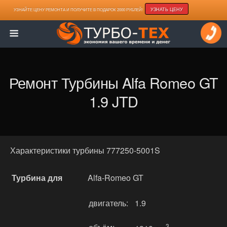
УЗНАТЬ ЦЕНУ
УЗНАЙТЕ ЦЕНУ РЕМОНТА И ПОЛУЧИТЕ В ПОДАРОК 2000 РУБЛЕЙ!
Ремонт Турбины Alfa Romeo GT
1.9 JTD
Характеристики турбины 777250-5001S
Турбина для
Alfa-Romeo GT
двигатель:
1.9
3