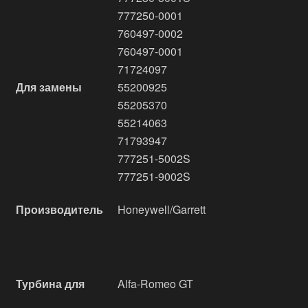
777250-0001
760497-0002
760497-0001
71724097
Для замены
55200925
55205370
55214063
71793947
777251-5002S
777251-9002S
Производитель
Honeywell/Garrett
Турбина для
Alfa-Romeo GT