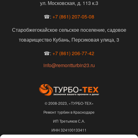
ул. Московская, д. 113 к.3
☎:
+7 (861) 207-05-08
Старобжегокайское сельское поселение, садовое
товарищество Кубань, Персиковая улица, 3
☎:
+7 (861) 206-77-42
info@remontturbin23.ru
© 2008-2023, «ТУРБО-ТЕХ»
Ремонт турбин в Краснодаре
ИП Третьяков С.А.
ИНН 324100133411