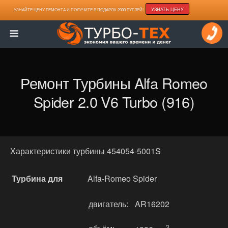
УЗНАТЬ ЦЕНУ
УЗНАЙТЕ ЦЕНУ РЕМОНТА И ПОЛУЧИТЕ В ПОДАРОК 2000 РУБЛЕЙ!
Ремонт Турбины Alfa Romeo
Spider 2.0 V6 Turbo (916)
Характеристики турбины 454054-5001S
Турбина для
Alfa-Romeo Spider
двигатель:
AR16202
3