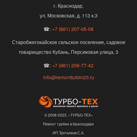
г. Краснодар,
ул. Московская, д. 113 к.3
☎:
+7 (861) 207-05-08
Старобжегокайское сельское поселение, садовое
товарищество Кубань, Персиковая улица, 3
☎:
+7 (861) 206-77-42
info@remontturbin23.ru
© 2008-2023, «ТУРБО-ТЕХ»
Ремонт турбин в Краснодаре
ИП Третьяков С.А.