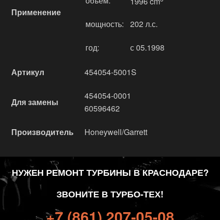
объём:
1996 cm
Применение
мощность:
202 л.с.
год:
с 05.1998
Артикул
454054-5001S
454054-0001
Для замены
60596462
Производитель
Honeywell/Garrett
НУЖЕН РЕМОНТ ТУРБИНЫ В КРАСНОДАРЕ?
ЗВОНИТЕ В ТУРБО-ТЕХ!
+7 (861) 207-05-08