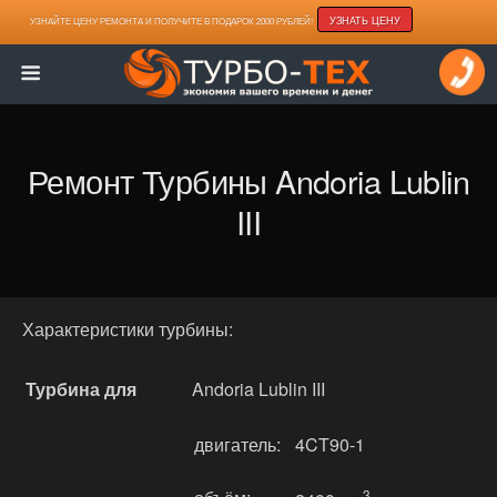
УЗНАТЬ ЦЕНУ
УЗНАЙТЕ ЦЕНУ РЕМОНТА И ПОЛУЧИТЕ В ПОДАРОК 2000 РУБЛЕЙ!
Ремонт Турбины Andoria Lublin
III
Характеристики турбины:
Турбина для
Andoria Lublin III
двигатель:
4CT90-1
3