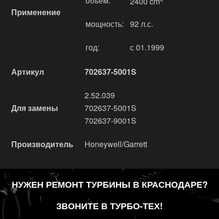
объём:
2400 cm
Применение
мощность:
92 л.с.
год:
с 01.1999
Артикул
702637-5001S
2.52.039
Для замены
702637-5001S
702637-9001S
Производитель
Honeywell/Garrett
НУЖЕН РЕМОНТ ТУРБИНЫ В КРАСНОДАРЕ?
ЗВОНИТЕ В ТУРБО-ТЕХ!