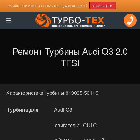
УЗНАТЬ ЦЕНУ
УЗНАЙТЕ ЦЕНУ РЕМОНТА И ПОЛУЧИТЕ В ПОДАРОК 2000 РУБЛЕЙ!
Ремонт Турбины Audi Q3 2.0
TFSI
Характеристики турбины 819035-5011S
Турбина для
Audi Q3
двигатель:
CULC
3