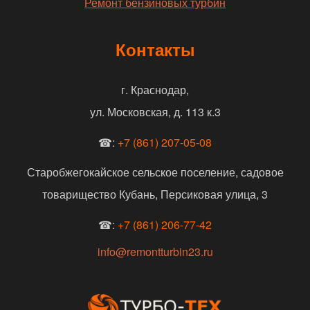
Ремонт бензиновых турбин
Контакты
г. Краснодар,
ул. Московская, д. 113 к.3
☎:
+7 (861) 207-05-08
Старобжегокайское сельское поселение, садовое
товарищество Кубань, Персиковая улица, 3
☎:
+7 (861) 206-77-42
info@remontturbin23.ru