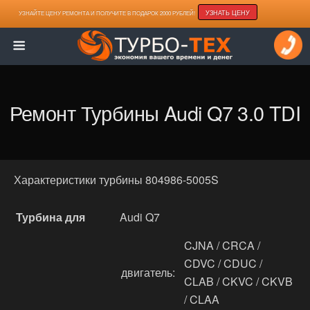
УЗНАТЬ ЦЕНУ
УЗНАЙТЕ ЦЕНУ РЕМОНТА И ПОЛУЧИТЕ В ПОДАРОК 2000 РУБЛЕЙ!
Ремонт Турбины Audi Q7 3.0 TDI
Характеристики турбины 804986-5005S
Турбина для
Audi Q7
CJNA / CRCA /
CDVC / CDUC /
двигатель:
CLAB / CKVC / CKVB
/ CLAA