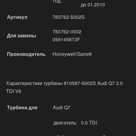
год:
до 01.2010
Артикул
783762-5002S
783762-0002
Для замены
059145873F
Производитель
Honeywell/Garrett
Характеристики турбины 810587-5002S Audi Q7 3.0
TDI V6
Турбина для
Audi Q7
двигатель:
3.0 TDI