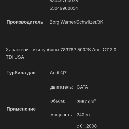
53049700035
53049900054
Производитель
Borg Warner/Schwitzer/3K
Характеристики турбины 783762-5002S Audi Q7 3.0
TDI USA
Турбина для
Audi Q7
двигатель:
CATA
объём:
3
2967 cm
Применение
мощность:
240 л.с.
с 01.2008