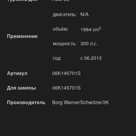
двигатель:
N/A
объём:
3
1984 cm
Применение
мощность:
300 л.с.
год:
с 06.2013
Артикул
06K145701S
Для замены
06K145701S
Производитель
Borg Warner/Schwitzer/3K