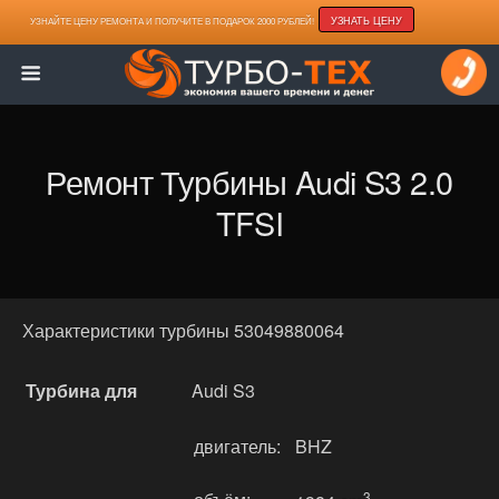
УЗНАТЬ ЦЕНУ
УЗНАЙТЕ ЦЕНУ РЕМОНТА И ПОЛУЧИТЕ В ПОДАРОК 2000 РУБЛЕЙ!
Ремонт Турбины Audi S3 2.0
TFSI
Характеристики турбины 53049880064
Турбина для
Audi S3
двигатель:
BHZ
3