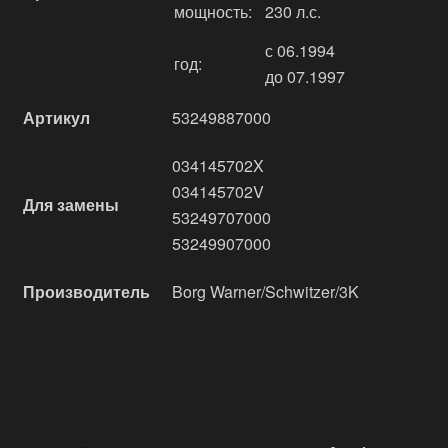
мощность:
230 л.с.
с 06.1994
год:
до 07.1997
Артикул
53249887000
034145702X
034145702V
Для замены
53249707000
53249907000
Производитель
Borg Warner/Schwitzer/3K