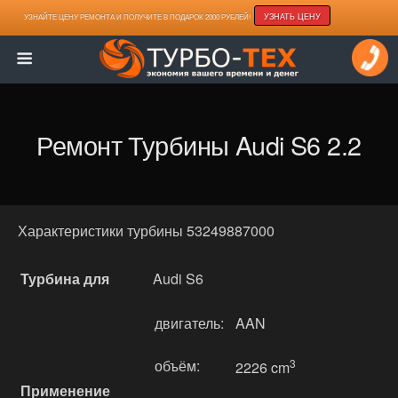
УЗНАТЬ ЦЕНУ
УЗНАЙТЕ ЦЕНУ РЕМОНТА И ПОЛУЧИТЕ В ПОДАРОК 2000 РУБЛЕЙ!
Ремонт Турбины Audi S6 2.2
Характеристики турбины 53249887000
Турбина для
Audi S6
двигатель:
AAN
объём:
3
2226 cm
Применение