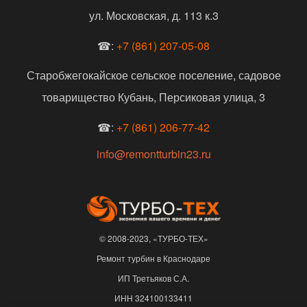
ул. Московская, д. 113 к.3
☎:
+7 (861) 207-05-08
Старобжегокайское сельское поселение, садовое
товарищество Кубань, Персиковая улица, 3
☎:
+7 (861) 206-77-42
info@remontturbin23.ru
© 2008-2023, «ТУРБО-ТЕХ»
Ремонт турбин в Краснодаре
ИП Третьяков С.А.
ИНН 324100133411