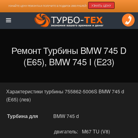
УЗНАТЬ ЦЕНУ
УЗНАЙТЕ ЦЕНУ РЕМОНТА И ПОЛУЧИТЕ В ПОДАРОК 2000 РУБЛЕЙ!
Ремонт Турбины BMW 745 D
(E65), BMW 745 I (E23)
Характеристики турбины 755862-5006S BMW 745 d
(E65) (лев)
Турбина для
BMW 745 d
двигатель:
M67 TU (V8)