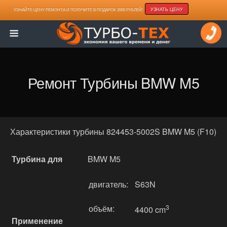
УЗНАТЬ ЦЕНУ
УЗНАЙТЕ ЦЕНУ РЕМОНТА И ПОЛУЧИТЕ В ПОДАРОК 2000 РУБЛЕЙ!
Ремонт Турбины BMW M5
Характеристики турбины 824453-5002S BMW M5 (F10)
Турбина для
BMW M5
двигатель:
S63N
объём:
3
4400 cm
Применение