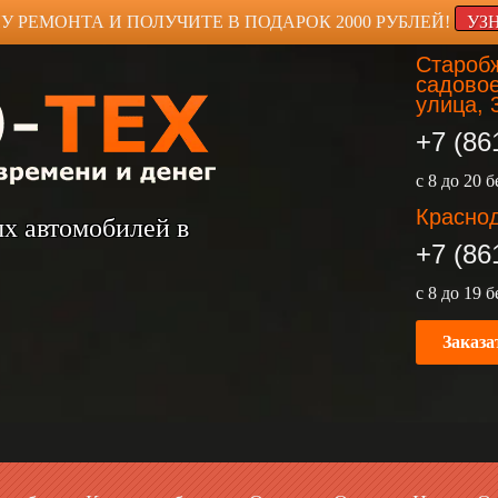
У РЕМОНТА И ПОЛУЧИТЕ В ПОДАРОК 2000 РУБЛЕЙ!
УЗ
Старобж
садовое
улица, 
+7 (86
с 8 до 20 
Краснод
ых автомобилей в
+7 (86
с 8 до 19 
Заказа