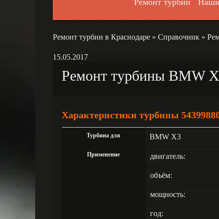
Ремонт турбин
Наши
Ремонт турбин в Краснодаре
»
Справочник
»
Рем
15.05.2017
Ремонт турбины BMW X3 
Характеристики турбины 5439988
Турбина для
BMW X3
Применение
двигатель:
объём:
мощность:
год: