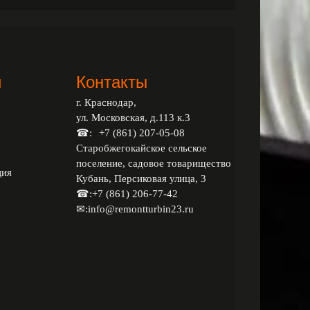
и
Контакты
г. Краснодар,
ул. Московская, д.113 к.3
☎:
+7 (861) 207-05-08
Старобжегокайское сельское
поселение, садовое товарищество
ция
Кубань, Персиковая улица, 3
☎:
+7 (861) 206-77-42
✉:
info@remontturbin23.ru