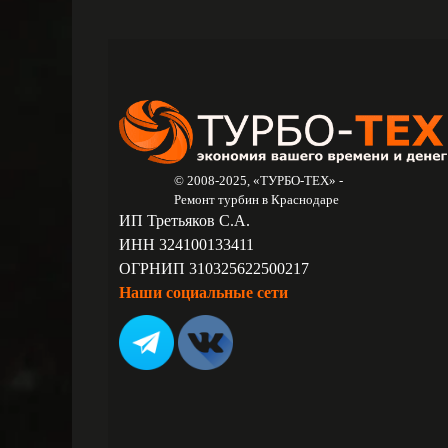
© 2008-2025, «ТУРБО-ТЕХ» -
Ремонт турбин в Краснодаре
ИП Третьяков С.А.
ИНН 324100133411
ОГРНИП 310325622500217
Наши социальные сети