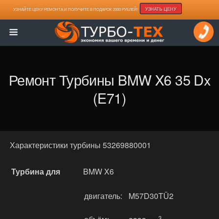
УЗНАТЬ ЦЕНУ
УЗНАЙТЕ ЦЕНУ РЕМОНТА И ПОЛУЧИТЕ В ПОДАРОК 2000 РУБЛЕЙ!
Ремонт Турбины BMW X6 35 Dx
(E71)
Характеристики турбины 53269880001
Турбина для
BMW X6
двигатель:
M57D30TÜ2
3