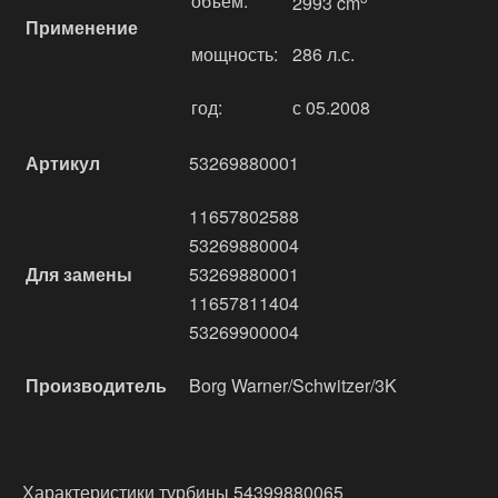
объём:
2993 cm
Применение
мощность:
286 л.с.
год:
с 05.2008
Артикул
53269880001
11657802588
53269880004
Для замены
53269880001
11657811404
53269900004
Производитель
Borg Warner/Schwitzer/3K
Характеристики турбины 54399880065