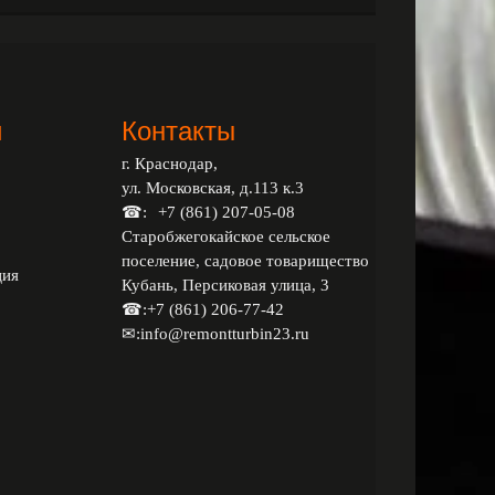
и
Контакты
г. Краснодар,
ул. Московская, д.113 к.3
☎:
+7 (861) 207-05-08
Старобжегокайское сельское
поселение, садовое товарищество
ция
Кубань, Персиковая улица, 3
☎:
+7 (861) 206-77-42
✉:
info@remontturbin23.ru