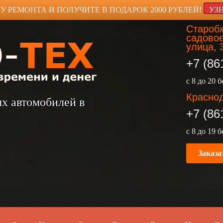
У РЕМОНТА И ПОЛУЧИТЕ В ПОДАРОК 2000 РУБЛЕЙ!
УЗ
Старобж
садовое
улица, 
+7 (86
с 8 до 20 
Краснод
ых автомобилей в
+7 (86
с 8 до 19 
Заказа