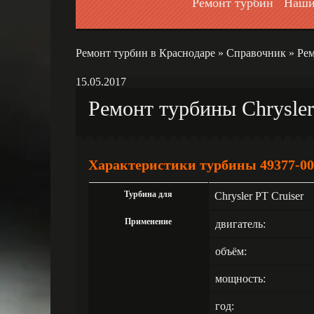
Ремонт турбин
Наши
Ремонт турбин в Краснодаре
»
Справочник
»
Рем
15.05.2017
Ремонт турбины Chrysler
Характеристики турбины 49377-00
Турбина для
Chrysler PT Cruiser
Применение
двигатель:
объём:
мощность:
год: