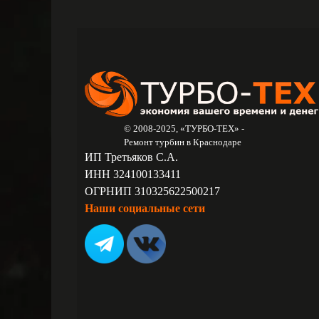
© 2008-2025, «ТУРБО-ТЕХ» -
Ремонт турбин в Краснодаре
ИП Третьяков С.А.
ИНН 324100133411
ОГРНИП 310325622500217
Наши социальные сети