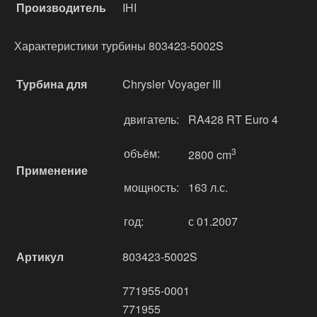
Производитель
IHI
Характеристики турбины 803423-5002S
Турбина для
Chrysler Voyager III
двигатель:
RA428 RT Euro 4
объём:
3
2800 cm
Применение
мощность:
163 л.с.
год:
с 01.2007
Артикул
803423-5002S
771955-0001
771955