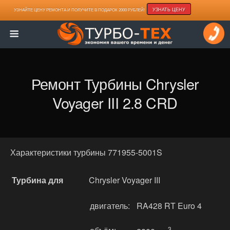
УЗНАТЬ ЦЕНУ
УЗНАЙТЕ ЦЕНУ РЕМОНТА И ПОЛУЧИТЕ В ПОДАРОК 2000 РУБЛЕЙ!
Ремонт Турбины Chrysler
Voyager III 2.8 CRD
Характеристики турбины 771955-5001S
Турбина для
Chrysler Voyager III
двигатель:
RA428 RT Euro 4
3