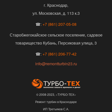
г. Краснодар,
ул. Московская, д. 113 к.3
☎:
+7 (861) 207-05-08
Старобжегокайское сельское поселение, садовое
товарищество Кубань, Персиковая улица, 3
☎:
+7 (861) 206-77-42
info@remontturbin23.ru
© 2008-2023, «ТУРБО-ТЕХ»
Ремонт турбин в Краснодаре
ИП Третьяков С.А.