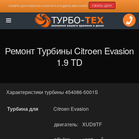
УЗНАТЬ ЦЕНУ
УЗНАЙТЕ ЦЕНУ РЕМОНТА И ПОЛУЧИТЕ В ПОДАРОК 2000 РУБЛЕЙ!
Ремонт Турбины Citroen Evasion
1.9 TD
Характеристики турбины 454086-5001S
Турбина для
Citroen Evasion
двигатель:
XUD9TF
3