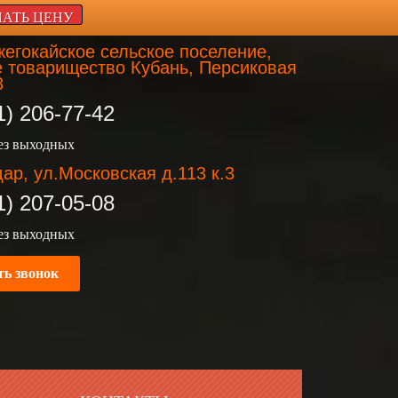
НАТЬ ЦЕНУ
егокайское сельское поселение,
 товарищество Кубань, Персиковая
3
1) 206-77-42
без выходных
ар, ул.Московская д.113 к.3
1) 207-05-08
без выходных
ть звонок