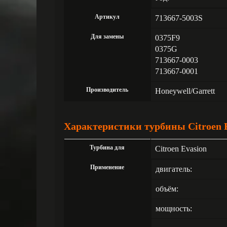
Артикул
713667-5003S
Для замены
0375F9
0375G
713667-0003
713667-0001
Производитель
Honeywell/Garrett
Характеристики турбины Citroen Ev
Турбина для
Citroen Evasion
Применение
двигатель:
объём:
мощность: