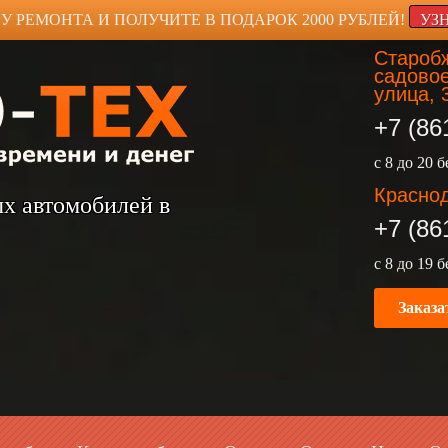
У РЕМОНТА И ПОЛУЧИТЕ В ПОДАРОК 2000 РУБЛЕЙ!
УЗ
Старобж
садовое
улица, 
+7 (86
с 8 до 20 
Краснод
ых автомобилей в
+7 (86
с 8 до 19 
Заказа