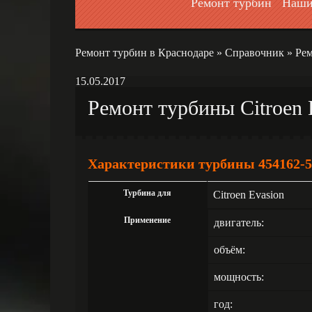
Ремонт турбин
Наши
Ремонт турбин в Краснодаре
»
Справочник
»
Рем
15.05.2017
Ремонт турбины Citroen 
Характеристики турбины 454162-5
Турбина для
Citroen Evasion
Применение
двигатель:
объём:
мощность:
год: