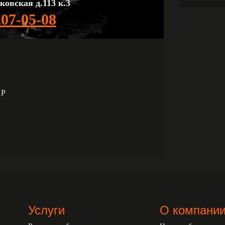
ковская д.113 к.3
207-05-08
AP
Услуги
О компани