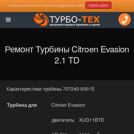
УЗНАТЬ ЦЕНУ
УЗНАЙТЕ ЦЕНУ РЕМОНТА И ПОЛУЧИТЕ В ПОДАРОК 2000 РУБЛЕЙ!
Ремонт Турбины Citroen Evasion
2.1 TD
Характеристики турбины 707240-5001S
Турбина для
Citroen Evasion
двигатель:
XUD11BTE
3