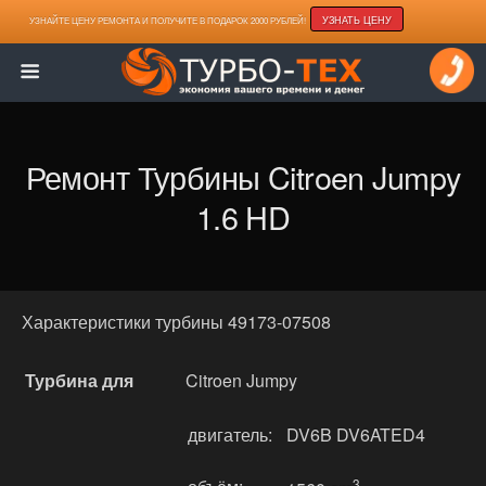
УЗНАТЬ ЦЕНУ
УЗНАЙТЕ ЦЕНУ РЕМОНТА И ПОЛУЧИТЕ В ПОДАРОК 2000 РУБЛЕЙ!
Ремонт Турбины Citroen Jumpy
1.6 HD
Характеристики турбины 49173-07508
Турбина для
Citroen Jumpy
двигатель:
DV6B DV6ATED4
3