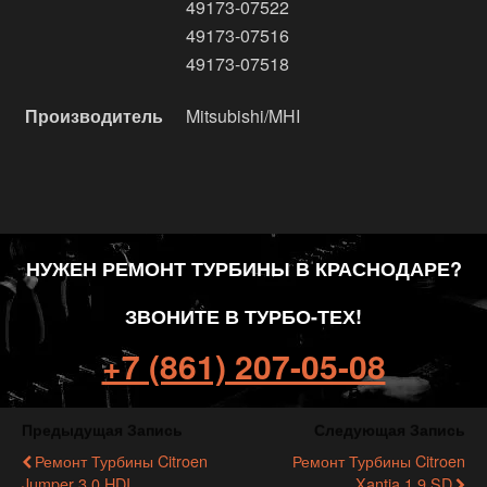
49173-07522
49173-07516
49173-07518
Производитель
Mitsubishi/MHI
НУЖЕН РЕМОНТ ТУРБИНЫ В КРАСНОДАРЕ?
ЗВОНИТЕ В ТУРБО-ТЕХ!
+7 (861) 207-05-08
Предыдущая Запись
Следующая Запись
Ремонт Турбины Citroen
Ремонт Турбины Citroen
Jumper 3.0 HDI
Xantia 1.9 SD