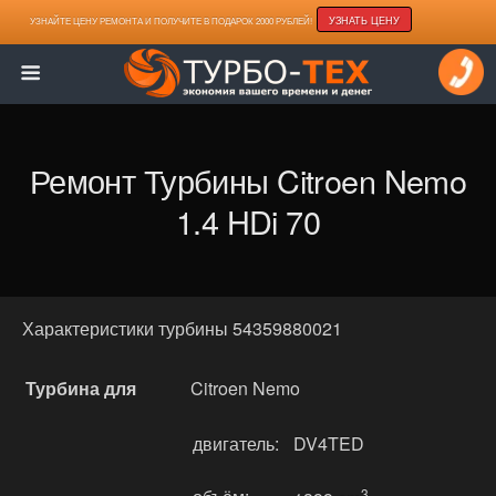
УЗНАТЬ ЦЕНУ
УЗНАЙТЕ ЦЕНУ РЕМОНТА И ПОЛУЧИТЕ В ПОДАРОК 2000 РУБЛЕЙ!
Ремонт Турбины Citroen Nemo
1.4 HDi 70
Характеристики турбины 54359880021
Турбина для
Citroen Nemo
двигатель:
DV4TED
3