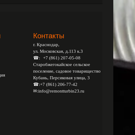
и
Контакты
г. Краснодар,
ул. Московская, д.113 к.3
☎:
+7 (861) 207-05-08
Старобжегокайское сельское
поселение, садовое товарищество
ция
Кубань, Персиковая улица, 3
☎:
+7 (861) 206-77-42
✉:
info@remontturbin23.ru