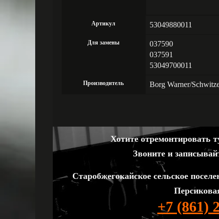
Артикул
53049880011
Для замены
037590
037591
53049700011
Производитель
Borg Warner/Schwitz
Хотите отремонтировать ту
Звоните и записывай
Старобжегокайское сельское поселе
Персиковая
+7 (861) 