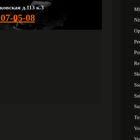
ковская д.113 к.3
Mi
207-05-08
Ni
Op
Pe
Po
Re
Sk
Ss
Su
Su
To
Vo
Vo