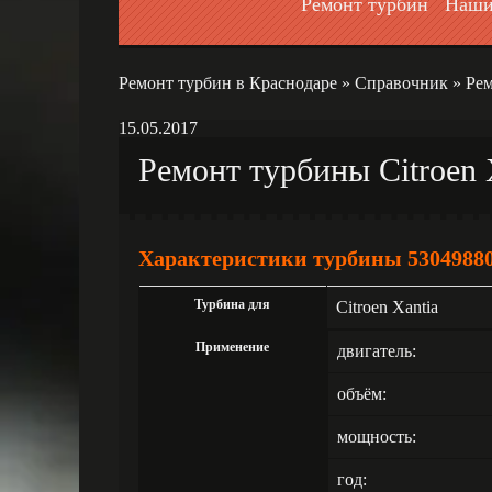
Ремонт турбин
Наши
Ремонт турбин в Краснодаре
»
Справочник
»
Рем
15.05.2017
Ремонт турбины Citroen 
Характеристики турбины 5304988
Турбина для
Citroen Xantia
Применение
двигатель:
объём:
мощность:
год: