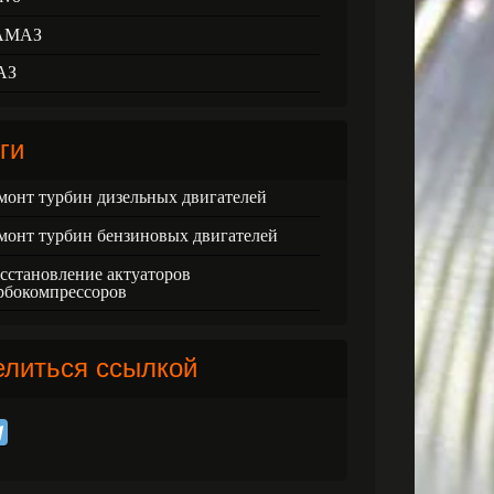
АМАЗ
АЗ
ги
монт турбин дизельных двигателей
монт турбин бензиновых двигателей
сстановление актуаторов
рбокомпрессоров
елиться ссылкой