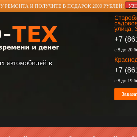
У РЕМОНТА И ПОЛУЧИТЕ В ПОДАРОК 2000 РУБЛЕЙ!
УЗ
Старобж
садовое
улица, 
+7 (86
с 8 до 20 
Краснод
ых автомобилей в
+7 (86
с 8 до 19 
Заказа