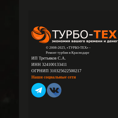
© 2008-2025, «ТУРБО-ТЕХ» -
Ремонт турбин в Краснодаре
ИП Третьяков С.А.
ИНН 324100133411
ОГРНИП 310325622500217
Наши социальные сети