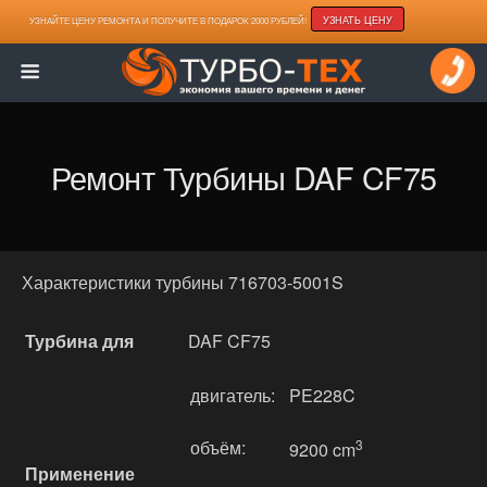
УЗНАТЬ ЦЕНУ
УЗНАЙТЕ ЦЕНУ РЕМОНТА И ПОЛУЧИТЕ В ПОДАРОК 2000 РУБЛЕЙ!
Ремонт Турбины DAF CF75
Характеристики турбины 716703-5001S
Турбина для
DAF CF75
двигатель:
PE228C
объём:
3
9200 cm
Применение