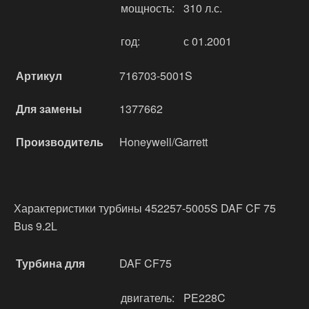
мощность:
310 л.с.
год:
с 01.2001
Артикул
716703-5001S
Для замены
1377662
Производитель
Honeywell/Garrett
Характеристики турбины 452257-5005S DAF CF 75
Bus 9.2L
Турбина для
DAF CF75
двигатель:
PE228C