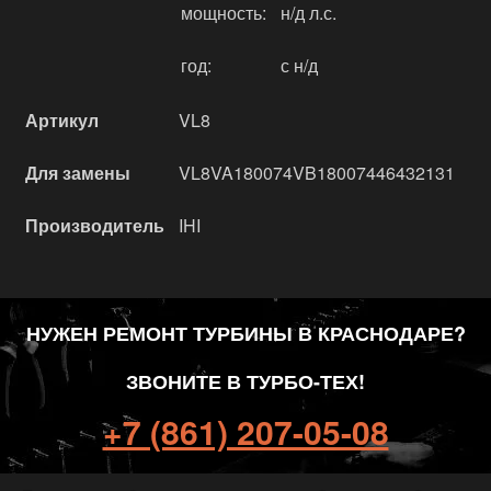
мощность:
н/д л.с.
год:
с н/д
Артикул
VL8
Для замены
VL8VA180074VB18007446432131
Производитель
IHI
НУЖЕН РЕМОНТ ТУРБИНЫ В КРАСНОДАРЕ?
ЗВОНИТЕ В ТУРБО-ТЕХ!
+7 (861) 207-05-08