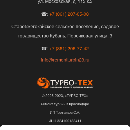
ул. Московская, д. 113 к.3
☎:
+7 (861) 207-05-08
Старобжегокайское сельское поселение, садовое
товарищество Кубань, Персиковая улица, 3
☎:
+7 (861) 206-77-42
info@remontturbin23.ru
© 2008-2023, «ТУРБО-ТЕХ»
Ремонт турбин в Краснодаре
ИП Третьяков С.А.
ИНН 324100133411
ОГРНИП 310325622500217