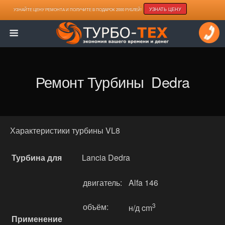
УЗНАТЬ ЦЕНУ
УЗНАЙТЕ ЦЕНУ РЕМОНТА И ПОЛУЧИТЕ В ПОДАРОК 2000 РУБЛЕЙ!
Ремонт Турбины Dedra
Характеристики турбины VL8
Турбина для
Lancia Dedra
двигатель:
Alfa 146
объём:
3
н/д cm
Применение