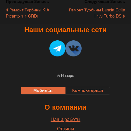
Предыдущая Запись
Следующая Запись
Ремонт Турбины KIA
Ремонт Турбины Lancia Delta
Picantо 1.1 CRDi
I 1.9 Turbo DS
Наши социальные сети
Наверх
Мобильн.
Компьютерная
О компании
Наши работы
Отзывы