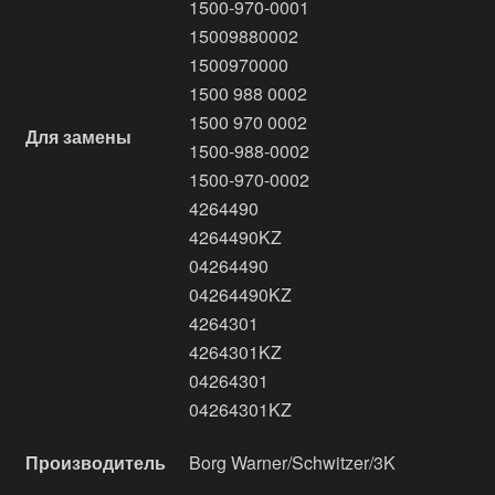
1500-970-0001
15009880002
1500970000
1500 988 0002
1500 970 0002
Для замены
1500-988-0002
1500-970-0002
4264490
4264490KZ
04264490
04264490KZ
4264301
4264301KZ
04264301
04264301KZ
Производитель
Borg Warner/Schwitzer/3K