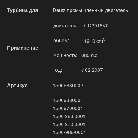
Турбина для
Deutz промышленный двигатель
двигатель:
TCD2015V8
объём:
3
11910 cm
Применение
мощность:
680 л.с.
год:
с 02.2007
Артикул
15009880002
15009880001
15009700001
1500 988 0001
1500 970 0001
1500-988-0001