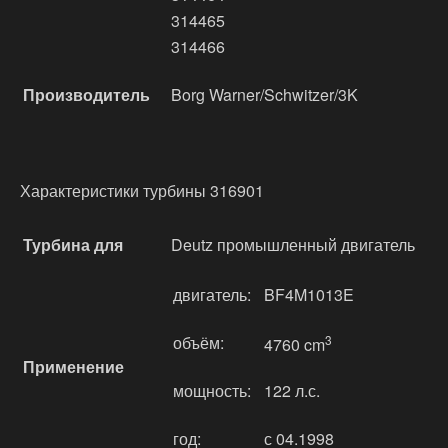
314465
314466
Производитель
Borg Warner/Schwitzer/3K
Характеристики турбины 316901
Турбина для
Deutz промышленный двигатель
двигатель:
BF4M1013E
объём:
3
4760 cm
Применение
мощность:
122 л.с.
год:
с 04.1998