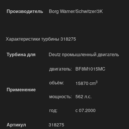
Производитель
Borg Warner/Schwitzer/3K
Характеристики турбины 318275
Турбина для
Deutz промышленный двигатель
двигатель:
BF8M1015MC
объём:
3
15870 cm
Применение
мощность:
562 л.с.
год:
с 07.2000
Артикул
318275