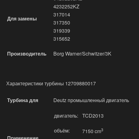
4232252KZ
317014
Для замены
317350
319339
315652
Производитель
Borg Warner/Schwitzer/3K
Характеристики турбины 12709880017
Турбина для
Deutz промышленный двигатель
двигатель:
TCD2013
объём:
3
7150 cm
Применение