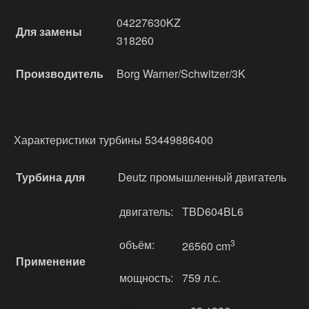
04227630KZ
Для замены
318260
Производитель
Borg Warner/Schwitzer/3K
Характеристики турбины 53449886400
Турбина для
Deutz промышленный двигатель
двигатель:
TBD604BL6
объём:
3
26560 cm
Применение
мощность:
759 л.с.