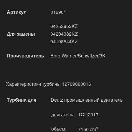
Артикул
316901
04253953KZ
Для замены
04204382KZ
04198544KZ
Производитель
Borg Warner/Schwitzer/3K
Характеристики турбины 12709880016
Турбина для
Deutz промышленный двигатель
двигатель:
TCD2013
объём:
3
7150 cm