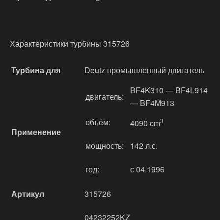
Характеристики турбины 315726
Турбина для
Deutz промышленный двигатель
BF4K310 — BF4L914
двигатель:
— BF4M913
объём:
3
4090 cm
Применение
мощность:
142 л.с.
год:
с 04.1996
Артикул
315726
04232252KZ