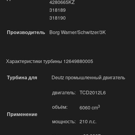
4280665KZ
318189
318190
Производитель
Borg Warner/Schwitzer/3K
Характеристики турбины 12649880005
Турбина для
Deutz промышленный двигатель
двигатель:
TCD2012L6
объём:
3
6060 cm
Применение
мощность:
210 л.с.