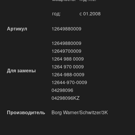
год:
с 01.2008
Артикул
12649880009
12649880009
12649700009
1264 988 0009
1264 970 0009
Для замены
1264-988-0009
12644-970-0009
04298096
04298096KZ
Производитель
Borg Warner/Schwitzer/3K