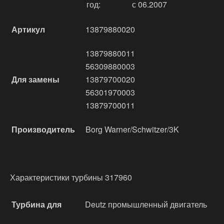
год:
с 06.2007
Артикул
13879880020
13879880011
56309880003
Для замены
13879700020
56301970003
13879700011
Производитель
Borg Warner/Schwitzer/3K
Характеристики турбины 317960
Турбина для
Deutz промышленный двигатель