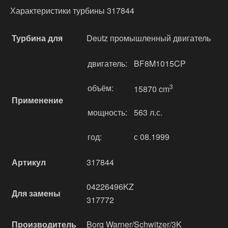
Характеристики турбины 317844
Турбина для
Deutz промышленный двигатель
двигатель:
BF8M1015CP
объём:
3
15870 cm
Применение
мощность:
563 л.с.
год:
с 08.1999
Артикул
317844
04226496KZ
Для замены
317772
Производитель
Borg Warner/Schwitzer/3K