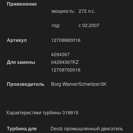
Применение
мощность:
272 л.с.
год:
с 02.2007
Артикул
12709880016
4294367
Для замены
04294367KZ
12709700016
Производитель
Borg Warner/Schwitzer/3K
Характеристики турбины 318815
Турбина для
Deutz промышленный двигатель