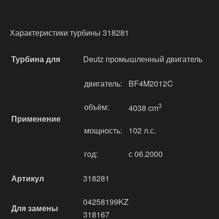
Характеристики турбины 318281
Турбина для
Deutz промышленный двигатель
двигатель:
BF4M2012C
объём:
3
4038 cm
Применение
мощность:
102 л.с.
год:
с 06.2000
Артикул
318281
04258199KZ
Для замены
318167