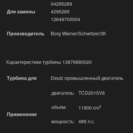
04295289
Для замены
4295289
12649700004
Производитель
Borg Warner/Schwitzer/3K
Характеристики турбины 13879880020
Турбина для
Deutz промышленный двигатель
двигатель:
TCD2015V6
объём:
3
11900 cm
Применение
мощность:
489 л.с.