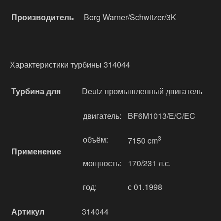
Производитель
Borg Warner/Schwitzer/3K
Характеристики турбины 314044
Турбина для
Deutz промышленный двигатель
двигатель:
BF6M1013/E/C/EC
объём:
3
7150 cm
Применение
мощность:
170/231 л.с.
год:
с 01.1998
Артикул
314044