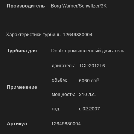
Производитель
Borg Warner/Schwitzer/3K
Характеристики турбины 12649880004
Турбина для
Deutz промышленный двигатель
двигатель:
TCD2012L6
объём:
3
6060 cm
Применение
мощность:
210 л.с.
год:
с 02.2007
Артикул
12649880004