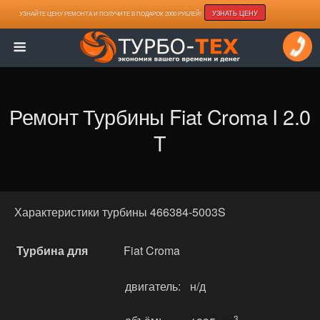
УЗНАТЬ ЦЕНУ
УЗНАЙТЕ ЦЕНУ РЕМОНТА И ПОЛУЧИТЕ В ПОДАРОК 2000 РУБЛЕЙ!
Ремонт Турбины Fiat Croma I 2.0
T
Характеристики турбины 466384-5003S
Турбина для
Fiat Croma
двигатель:
н/д
3