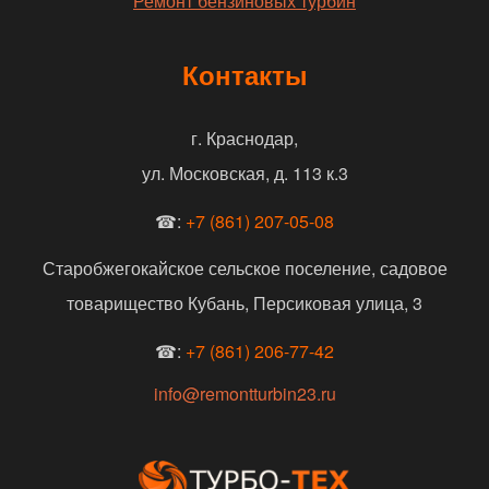
Ремонт бензиновых турбин
Контакты
г. Краснодар,
ул. Московская, д. 113 к.3
☎:
+7 (861) 207-05-08
Старобжегокайское сельское поселение, садовое
товарищество Кубань, Персиковая улица, 3
☎:
+7 (861) 206-77-42
info@remontturbin23.ru