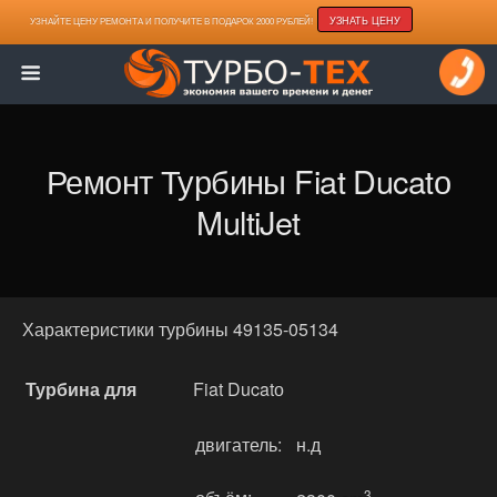
УЗНАТЬ ЦЕНУ
УЗНАЙТЕ ЦЕНУ РЕМОНТА И ПОЛУЧИТЕ В ПОДАРОК 2000 РУБЛЕЙ!
Ремонт Турбины Fiat Ducatо
MultiJet
Характеристики турбины 49135-05134
Турбина для
Fiat Ducatо
двигатель:
н.д
3