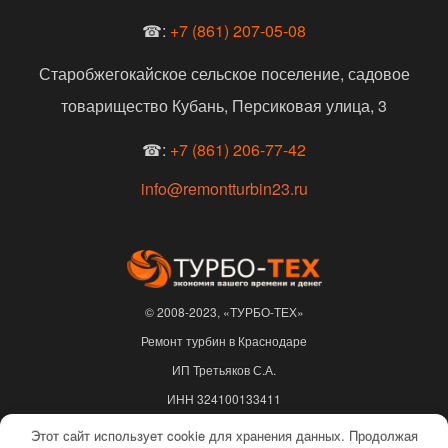
☎:
+7 (861) 207-05-08
Старобжегокайское сельское поселение, садовое
товарищество Кубань, Персиковая улица, 3
☎:
+7 (861) 206-77-42
info@remontturbin23.ru
© 2008-2023, «ТУРБО-ТЕХ»
Ремонт турбин в Краснодаре
ИП Третьяков С.А.
ИНН 324100133411
ОГРНИП 310325622500217
Этот сайт использует cookie для хранения данных. Продолжая