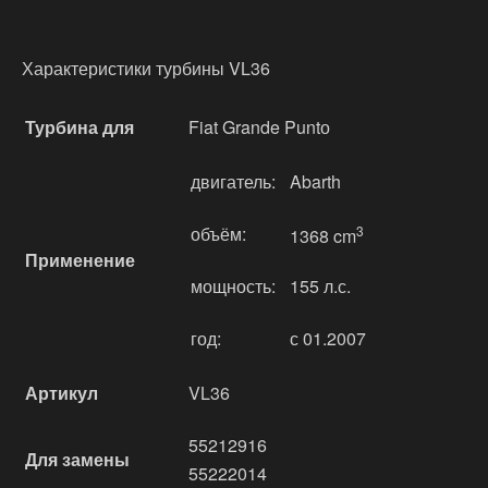
Характеристики турбины VL36
Турбина для
Fiat Grande Puntо
двигатель:
Abarth
объём:
3
1368 cm
Применение
мощность:
155 л.с.
год:
с 01.2007
Артикул
VL36
55212916
Для замены
55222014