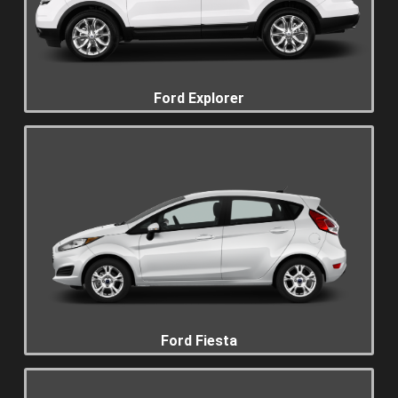
Ford Explorer
Ford Fiesta