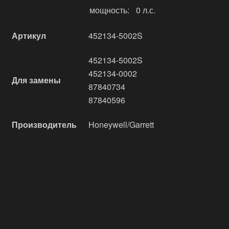
мощность:
0 л.с.
Артикул
452134-5002S
452134-5002S
452134-0002
Для замены
87840734
87840596
Производитель
Honeywell/Garrett