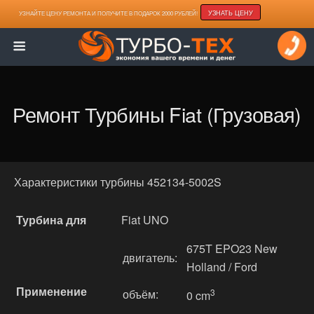
УЗНАТЬ ЦЕНУ
УЗНАЙТЕ ЦЕНУ РЕМОНТА И ПОЛУЧИТЕ В ПОДАРОК 2000 РУБЛЕЙ!
Ремонт Турбины Fiat (грузовая)
Характеристики турбины 452134-5002S
Турбина для
Fiat UNO
675T EPO23 New
двигатель:
Holland / Ford
Применение
объём:
3
0 cm