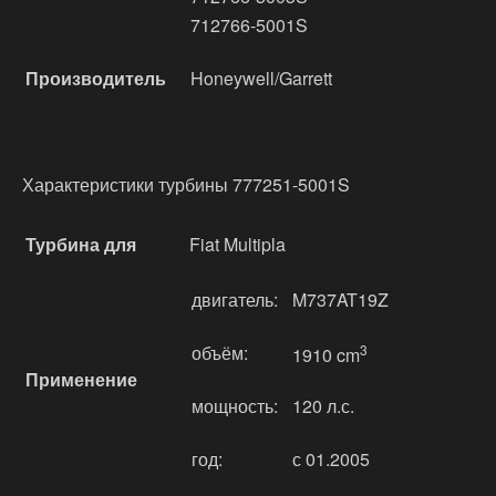
712766-5001S
Производитель
Honeywell/Garrett
Характеристики турбины 777251-5001S
Турбина для
Fiat Multipla
двигатель:
M737AT19Z
объём:
3
1910 cm
Применение
мощность:
120 л.с.
год:
с 01.2005