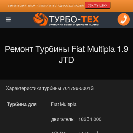
УЗНАТЬ ЦЕНУ
УЗНАЙТЕ ЦЕНУ РЕМОНТА И ПОЛУЧИТЕ В ПОДАРОК 2000 РУБЛЕЙ!
Ремонт Турбины Fiat Multipla 1.9
JTD
Характеристики турбины 701796-5001S
Турбина для
Fiat Multipla
двигатель:
182B4.000
3