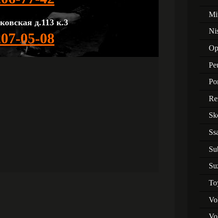
Mi
ковская д.113 к.3
Ni
207-05-08
Op
Pe
Po
Re
Sk
Ss
Su
Su
To
Vo
Vo