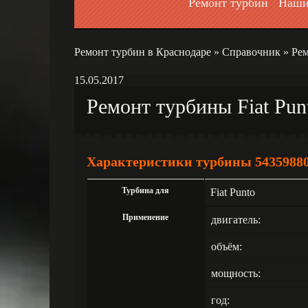
Ремонт турбин
Наши
Ремонт турбин в Краснодаре
»
Справочник
»
Рем
15.05.2017
Ремонт турбины Fiat Punt
Характеристики турбины 5435988
Турбина для
Fiat Puntо
Применение
двигатель:
объём:
мощность:
год: