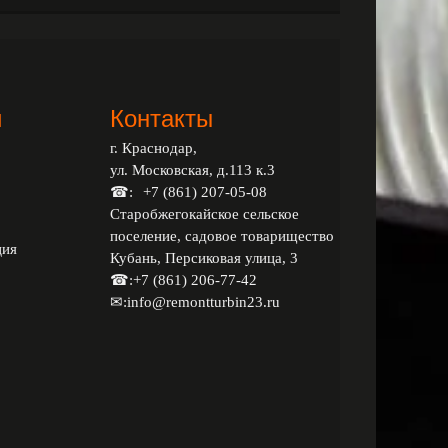
и
Контакты
г. Краснодар,
ул. Московская, д.113 к.3
☎:
+7 (861) 207-05-08
Старобжегокайское сельское
поселение, садовое товарищество
ция
Кубань, Персиковая улица, 3
☎:
+7 (861) 206-77-42
✉:
info@remontturbin23.ru