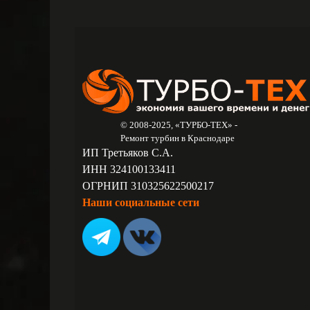
© 2008-2025, «ТУРБО-ТЕХ» -
Ремонт турбин в Краснодаре
ИП Третьяков С.А.
ИНН 324100133411
ОГРНИП 310325622500217
Наши социальные сети