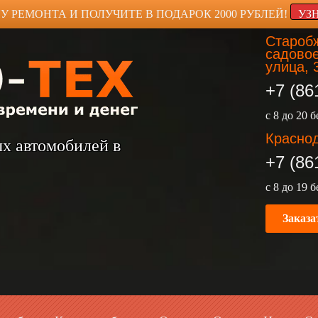
У РЕМОНТА И ПОЛУЧИТЕ В ПОДАРОК 2000 РУБЛЕЙ!
УЗ
Старобж
садовое
улица, 
+7 (86
с 8 до 20 
Краснод
ых автомобилей в
+7 (86
с 8 до 19 
Заказа