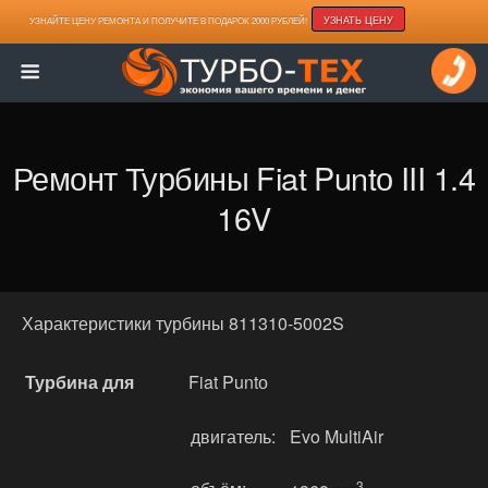
УЗНАТЬ ЦЕНУ
УЗНАЙТЕ ЦЕНУ РЕМОНТА И ПОЛУЧИТЕ В ПОДАРОК 2000 РУБЛЕЙ!
Ремонт Турбины Fiat Puntо III 1.4
16V
Характеристики турбины 811310-5002S
Турбина для
Fiat Puntо
двигатель:
Evo MultiAir
3