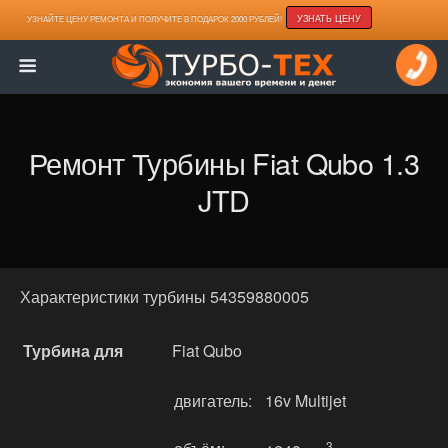
УЗНАТЬ ЦЕНУ
УЗНАЙТЕ ЦЕНУ РЕМОНТА И ПОЛУЧИТЕ В ПОДАРОК 2000 РУБЛЕЙ!
Ремонт Турбины Fiat Qubo 1.3
JTD
Характеристики турбины 54359880005
Турбина для
Fiat Qubo
двигатель:
16v Multijet
3