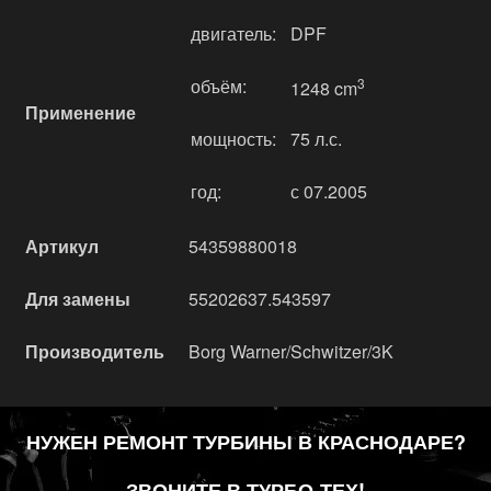
двигатель:
DPF
объём:
3
1248 cm
Применение
мощность:
75 л.с.
год:
с 07.2005
Артикул
54359880018
Для замены
55202637.543597
Производитель
Borg Warner/Schwitzer/3K
НУЖЕН РЕМОНТ ТУРБИНЫ В КРАСНОДАРЕ?
ЗВОНИТЕ В ТУРБО-ТЕХ!