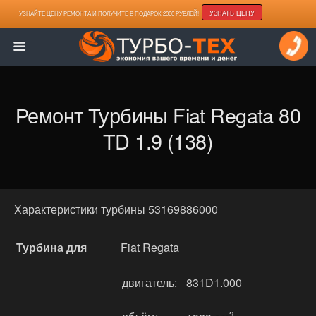
УЗНАТЬ ЦЕНУ
УЗНАЙТЕ ЦЕНУ РЕМОНТА И ПОЛУЧИТЕ В ПОДАРОК 2000 РУБЛЕЙ!
Ремонт Турбины Fiat Regata 80
TD 1.9 (138)
Характеристики турбины 53169886000
Турбина для
Fiat Regata
двигатель:
831D1.000
3