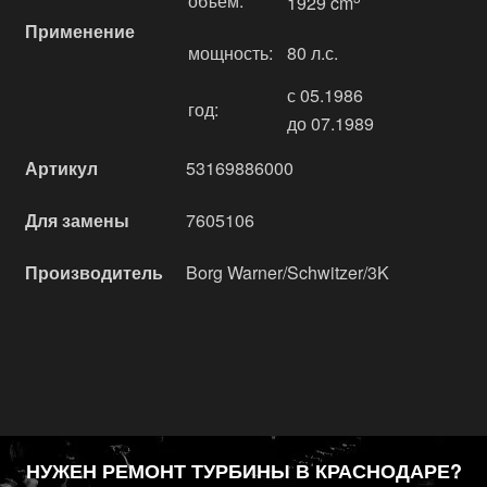
объём:
1929 cm
Применение
мощность:
80 л.с.
с 05.1986
год:
до 07.1989
Артикул
53169886000
Для замены
7605106
Производитель
Borg Warner/Schwitzer/3K
НУЖЕН РЕМОНТ ТУРБИНЫ В КРАСНОДАРЕ?