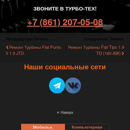
ЗВОНИТЕ В ТУРБО-ТЕХ!
+7 (861) 207-05-08
Предыдущая Запись
Следующая Запись
Ремонт Турбины Fiat Puntо
Ремонт Турбины Fiat Tipo 1.9
II 1.9 JTD
TD (160.AW)
Наши социальные сети
Наверх
Мобильн.
Компьютерная