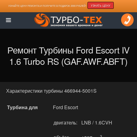
УЗНАТЬ ЦЕНУ
УЗНАЙТЕ ЦЕНУ РЕМОНТА И ПОЛУЧИТЕ В ПОДАРОК 2000 РУБЛЕЙ!
Ремонт Турбины Ford Escort IV
1.6 Turbo RS (GAF.AWF.ABFT)
Характеристики турбины 466944-5001S
Турбина для
Ford Escort
двигатель:
LNB / 1.6CVH
3