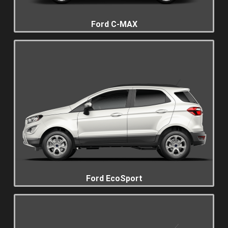
Ford C-MAX
Ford EcoSport