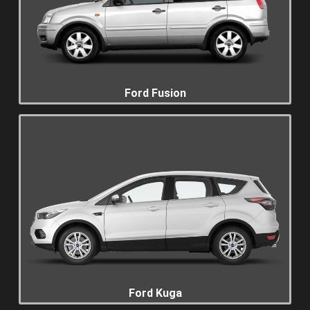
Ford Fusion
Ford Kuga