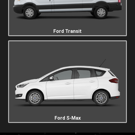
Ford Transit
Ford S-Max