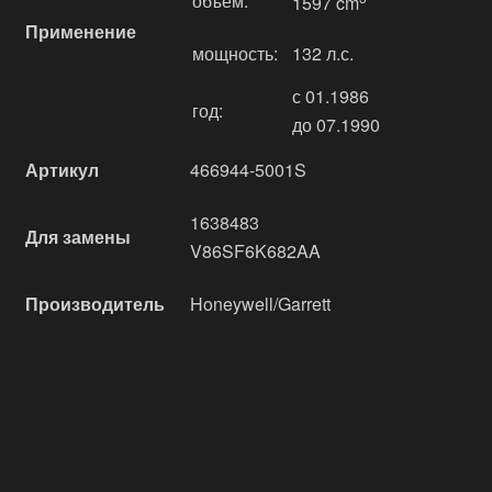
объём:
1597 cm
Применение
мощность:
132 л.с.
с 01.1986
год:
до 07.1990
Артикул
466944-5001S
1638483
Для замены
V86SF6K682AA
Производитель
Honeywell/Garrett