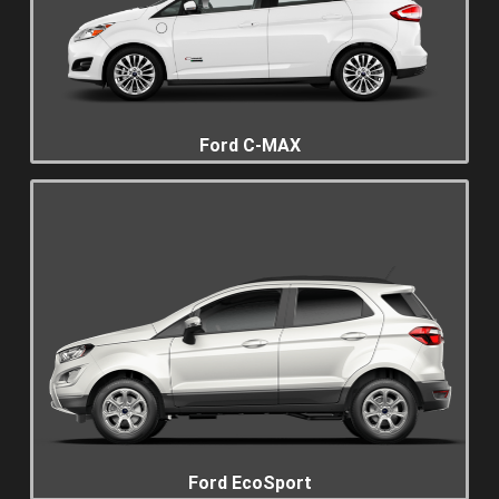
Ford C-MAX
Ford EcoSport