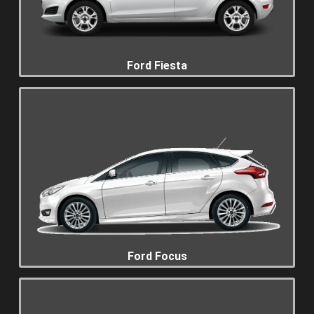
Ford Fiesta
Ford Focus