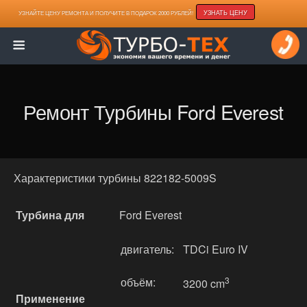
УЗНАТЬ ЦЕНУ
УЗНАЙТЕ ЦЕНУ РЕМОНТА И ПОЛУЧИТЕ В ПОДАРОК 2000 РУБЛЕЙ!
Ремонт Турбины Ford Everest
Характеристики турбины 822182-5009S
Турбина для
Ford Everest
двигатель:
TDCi Euro IV
объём:
3
3200 cm
Применение