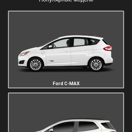
Ford C-MAX