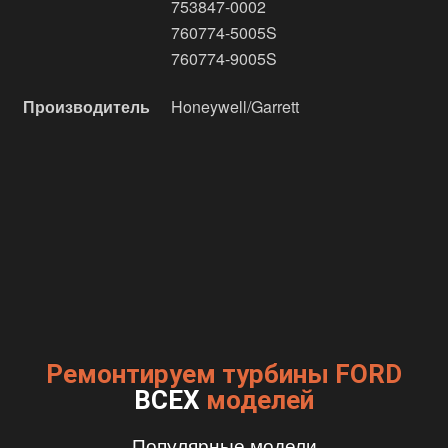
753847-0002
760774-5005S
760774-9005S
Производитель
Honeywell/Garrett
Ремонтируем турбины FORD
ВСЕХ
моделей
Популярные модели