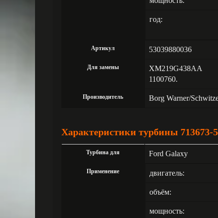
мощность:
год:
Артикул
53039880036
Для замены
XM219G438AA
1100760.
Производитель
Borg Warner/Schwitz
Характеристики турбины 713673-5
Турбина для
Ford Galaxy
Применение
двигатель:
объём:
мощность: