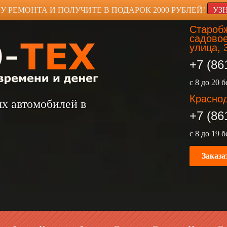
У РЕМОНТА И ПОЛУЧИТЕ В ПОДАРОК 2000 РУБЛЕЙ!
УЗ
Старобж
садовое
улица, 
+7 (86
с 8 до 20 
Краснод
ых автомобилей в
+7 (86
с 8 до 19 
Заказа