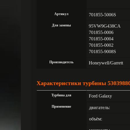
Артикул
701855-5006S
Для замены
95VW9G438CA
701855-0006
701855-0004
701855-0002
701855-9008S
Производитель
Honeywell/Garrett
Характеристики турбины 5303988
Турбина для
Ford Galaxy
Применение
двигатель:
объём: