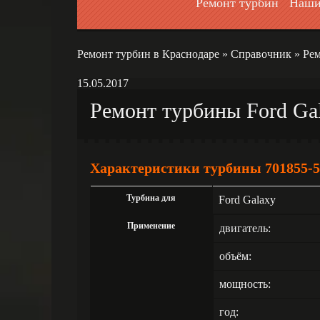
Ремонт турбин
Наши
Ремонт турбин в Краснодаре
»
Справочник
»
Рем
15.05.2017
Ремонт турбины Ford Gal
Характеристики турбины 701855-5
Турбина для
Ford Galaxy
Применение
двигатель:
объём:
мощность:
год: