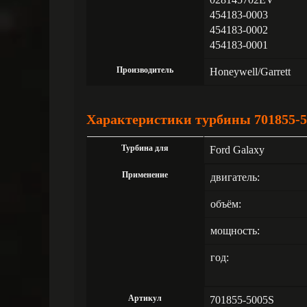
454183-0003
454183-0002
454183-0001
Производитель
Honeywell/Garrett
Характеристики турбины 701855-5
Турбина для
Ford Galaxy
Применение
двигатель:
объём:
мощность:
год:
Артикул
701855-5005S