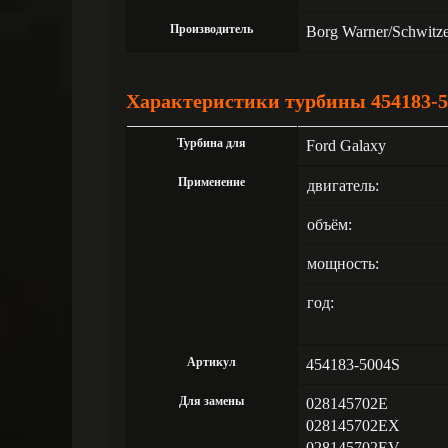
Производитель
Borg Warner/Schwitz
Характеристики турбины 454183-5
Турбина для
Ford Galaxy
Применение
двигатель:
объём:
мощность:
год:
Артикул
454183-5004S
Для замены
028145702E
028145702EX
028145702EV