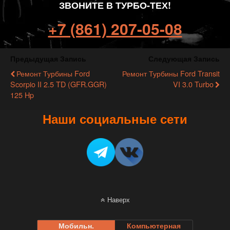
ЗВОНИТЕ В ТУРБО-ТЕХ!
+7 (861) 207-05-08
Предыдущая Запись
Следующая Запись
Ремонт Турбины Ford
Ремонт Турбины Ford Transit
Scorpio II 2.5 TD (GFR.GGR)
VI 3.0 Turbo
125 Hp
Наши социальные сети
Наверх
Мобильн.
Компьютерная