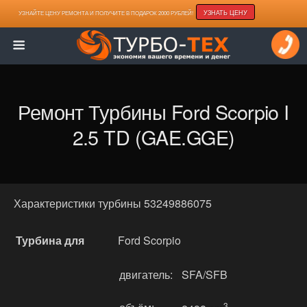
УЗНАТЬ ЦЕНУ
УЗНАЙТЕ ЦЕНУ РЕМОНТА И ПОЛУЧИТЕ В ПОДАРОК 2000 РУБЛЕЙ!
Ремонт Турбины Ford Scorpio I
2.5 TD (GAE.GGE)
Характеристики турбины 53249886075
Турбина для
Ford Scorpio
двигатель:
SFA/SFB
3