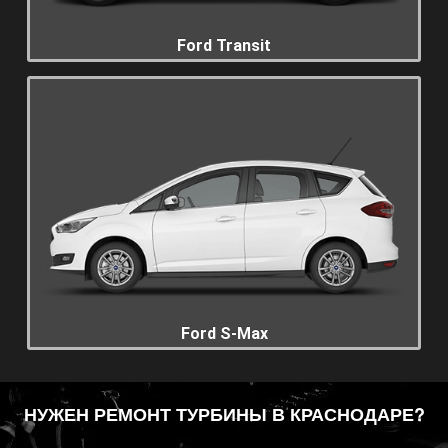
Ford Transit
Ford S-Max
НУЖЕН РЕМОНТ ТУРБИНЫ В КРАСНОДАРЕ?