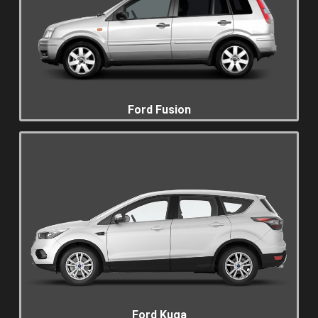
Ford Fusion
Ford Kuga