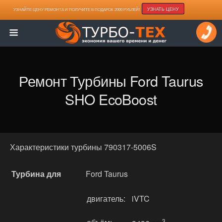
УЗНАТЬ ЦЕНУ
УЗНАЙТЕ ЦЕНУ РЕМОНТА И ПОЛУЧИТЕ В ПОДАРОК 2000 РУБЛЕЙ!
Ремонт Турбины Ford Taurus
SHO EcoBoost
Характеристики турбины 790317-5006S
Турбина для
Ford Taurus
двигатель:
iVTC
3