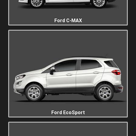
Ford C-MAX
Ford EcoSport