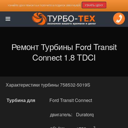
УЗНАТЬ ЦЕНУ
УЗНАЙТЕ ЦЕНУ РЕМОНТА И ПОЛУЧИТЕ В ПОДАРОК 2000 РУБЛЕЙ!
Ремонт Турбины Ford Transit
Connect 1.8 TDCI
Характеристики турбины 758532-5019S
Турбина для
Ford Transit Connect
двигатель:
Duratоrq
3