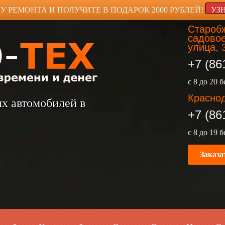
У РЕМОНТА И ПОЛУЧИТЕ В ПОДАРОК 2000 РУБЛЕЙ!
УЗ
Старобж
садовое
улица, 
+7 (86
с 8 до 20 
Краснод
ых автомобилей в
+7 (86
с 8 до 19 
Заказа