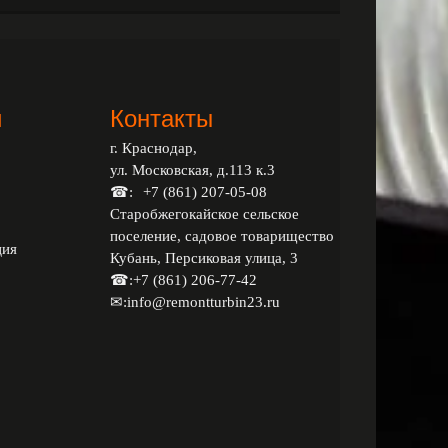
и
Контакты
г. Краснодар,
ул. Московская, д.113 к.3
☎:
+7 (861) 207-05-08
Старобжегокайское сельское
поселение, садовое товарищество
ция
Кубань, Персиковая улица, 3
☎:
+7 (861) 206-77-42
✉:
info@remontturbin23.ru