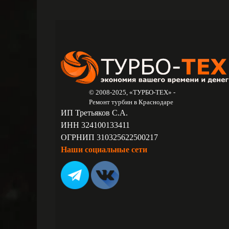
© 2008-2025, «ТУРБО-ТЕХ» -
Ремонт турбин в Краснодаре
ИП Третьяков С.А.
ИНН 324100133411
ОГРНИП 310325622500217
Наши социальные сети