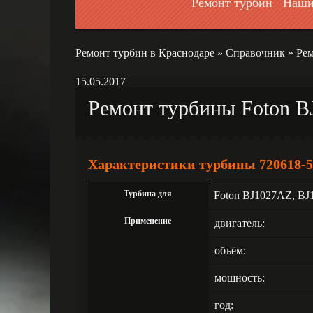
Ремонт турбин
Наши
Ремонт турбин в Краснодаре
»
Справочник
»
Рем
15.05.2017
Ремонт турбины Foton 
Характеристики турбины 720618-5
Турбина для
Foton BJ1027AZ, B
Применение
двигатель:
объём:
мощность:
год: