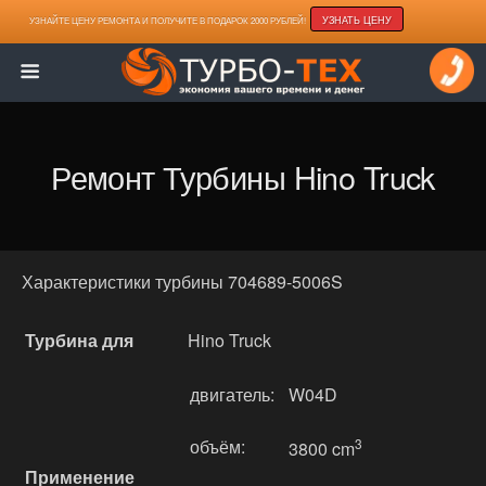
УЗНАТЬ ЦЕНУ
УЗНАЙТЕ ЦЕНУ РЕМОНТА И ПОЛУЧИТЕ В ПОДАРОК 2000 РУБЛЕЙ!
Ремонт Турбины Hino Truck
Характеристики турбины 704689-5006S
Турбина для
Hino Truck
двигатель:
W04D
объём:
3
3800 cm
Применение