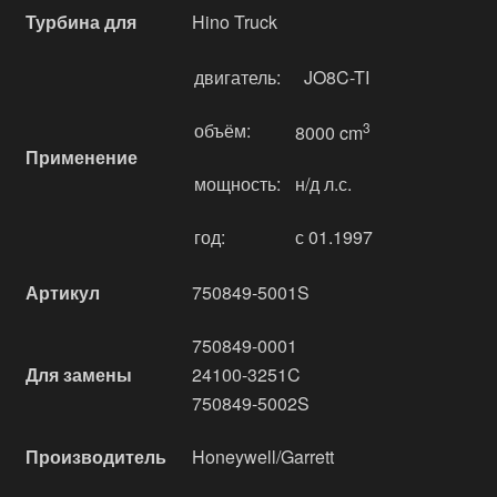
Турбина для
Hino Truck
двигатель:
JO8C-TI
объём:
3
8000 cm
Применение
мощность:
н/д л.с.
год:
с 01.1997
Артикул
750849-5001S
750849-0001
Для замены
24100-3251C
750849-5002S
Производитель
Honeywell/Garrett