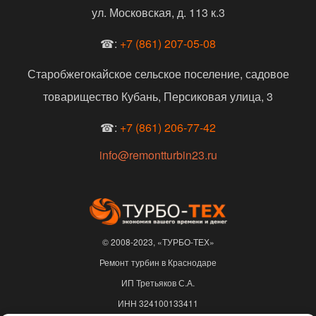
ул. Московская, д. 113 к.3
☎:
+7 (861) 207-05-08
Старобжегокайское сельское поселение, садовое
товарищество Кубань, Персиковая улица, 3
☎:
+7 (861) 206-77-42
info@remontturbin23.ru
© 2008-2023, «ТУРБО-ТЕХ»
Ремонт турбин в Краснодаре
ИП Третьяков С.А.
ИНН 324100133411