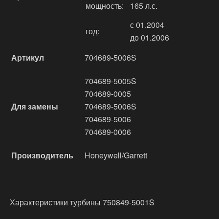
мощность:
165 л.с.
с 01.2004
год:
до 01.2006
Артикул
704689-5006S
704689-5005S
704689-0005
Для замены
704689-5006S
704689-5006
704689-0006
Производитель
Honeywell/Garrett
Характеристики турбины 750849-5001S