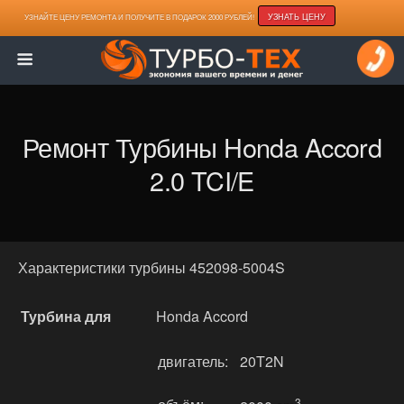
УЗНАТЬ ЦЕНУ
УЗНАЙТЕ ЦЕНУ РЕМОНТА И ПОЛУЧИТЕ В ПОДАРОК 2000 РУБЛЕЙ!
Ремонт Турбины Honda Accord
2.0 TCI/E
Характеристики турбины 452098-5004S
Турбина для
Honda Accord
двигатель:
20T2N
3