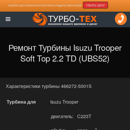
УЗНАТЬ ЦЕНУ
УЗНАЙТЕ ЦЕНУ РЕМОНТА И ПОЛУЧИТЕ В ПОДАРОК 2000 РУБЛЕЙ!
Ремонт Турбины Isuzu Trooper
Soft Top 2.2 TD (UBS52)
Характеристики турбины 466272-5001S
Турбина для
Isuzu Trooper
двигатель:
C223T
3