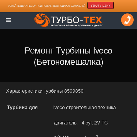
УЗНАТЬ ЦЕНУ
УЗНАЙТЕ ЦЕНУ РЕМОНТА И ПОЛУЧИТЕ В ПОДАРОК 2000 РУБЛЕЙ!
Ремонт Турбины Iveco
(бетономешалка)
Характеристики турбины 3599350
Турбина для
Iveco строительная техника
двигатель:
4 cyl. 2V TC
3