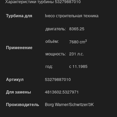
Характеристики турбины 53279887010
Турбина для
Iveco строительная техника
двигатель:
8365.25
объём:
3
7680 cm
Применение
мощность:
231 л.с.
год:
с 11.1985
Артикул
53279887010
Для замены
4813602.5327971
Производитель
Borg Warner/Schwitzer/3K