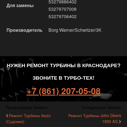
53279886402
Для замены
53279707008
53279706402
Производитель
Borg Warner/Schwitzer/3K
НУЖЕН РЕМОНТ ТУРБИНЫ В КРАСНОДАРЕ?
ЗВОНИТЕ В ТУРБО-ТЕХ!
+7 (861) 207-05-08
Предыдущая Запись
Следующая Запись
Ремонт Турбины Isuzu
Ремонт Турбины John Deere
(судовая)
1950 AS